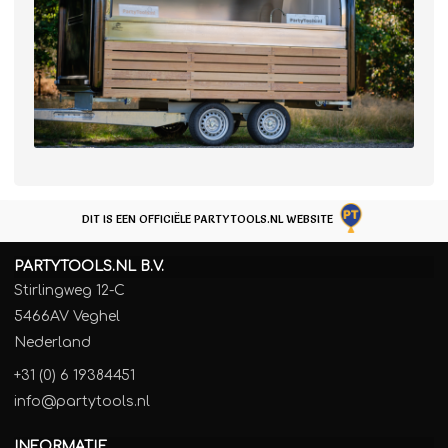
DIT IS EEN OFFICIËLE PARTYTOOLS.NL WEBSITE
PARTYTOOLS.NL B.V.
Stirlingweg 12-C
5466AV Veghel
Nederland
+31 (0) 6 19384451
info@partytools.nl
INFORMATIE