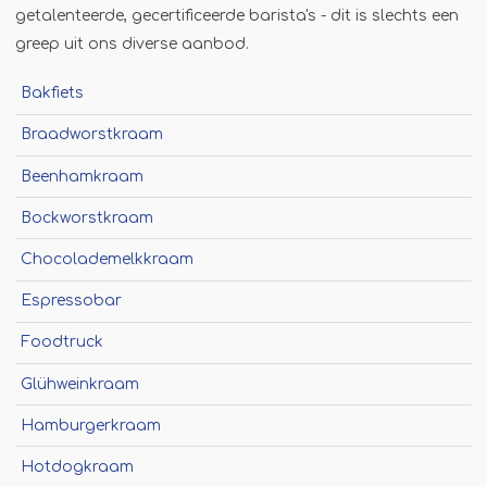
getalenteerde, gecertificeerde barista's - dit is slechts een
Jägermeister-tap
greep uit ons diverse aanbod.
Kebabgrill
Partytrailer
Bakfiets
Poffertjes
Braadworstkraam
Popcornmachine
Beenhamkraam
Slush
Bockworstkraam
Slurphut
Chocolademelkkraam
Smoothiebar
Espressobar
Soepkraam
Foodtruck
Stroopwafelkraam
Sinaasappelpers
Glühweinkraam
Suikerspinmachine
Hamburgerkraam
Wafelkraam
Hotdogkraam