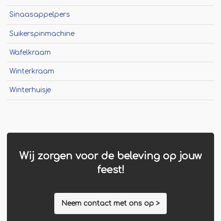
Sinaasappelpers
Suikerspinmachine
Wafelkraam
Winterkraam
Winterhuisje
Wij zorgen voor de beleving op jouw
feest!
Neem contact met ons op >