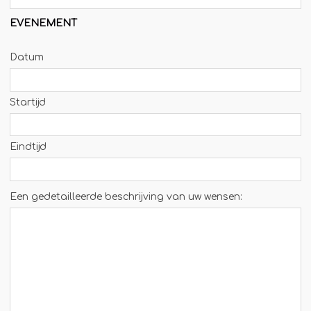
Winterkraam
Winterhuisje
EVENEMENT
Datum
Startijd
Eindtijd
Een gedetailleerde beschrijving van uw wensen: