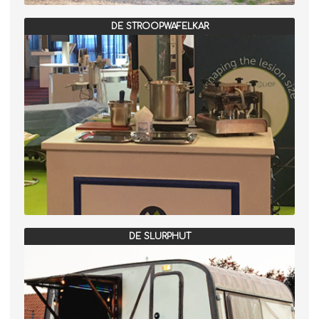
DE STROOPWAFELKAR
DE SLURPHUT