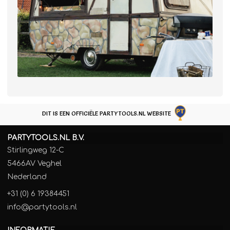
DIT IS EEN OFFICIËLE PARTYTOOLS.NL WEBSITE
PARTYTOOLS.NL B.V.
Stirlingweg 12-C
5466AV Veghel
Nederland
+31 (0) 6 19384451
info@partytools.nl