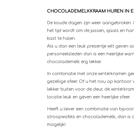
CHOCOLADEMELKKRAAM HUREN IN 
De koude dagen zijn weer aangebroken. 
het tijd wordt om de jassen, sjaals en h
kast te halen.
Als u dan een leuk presentje wilt geven 
personeelsleden dan is een heerlijke war
chocolademelk erg lekker.
In combinatie met onze winterkramen gee
gezellige sfeer. Of u het nou op kantoor 
lekker buiten voor de deur, de winterkra
locatie leuk en geven een heerlijke sfeer.
Heeft u liever een combinatie van bijvoo
stroopwafels en chocolademelk, dan is 
mogelijk!