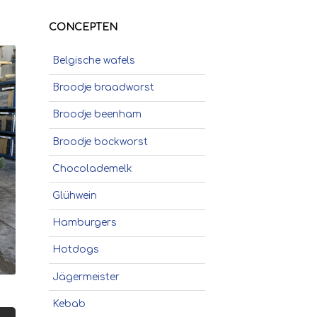
CONCEPTEN
Belgische wafels
Broodje braadworst
Broodje beenham
Broodje bockworst
Chocolademelk
Glühwein
Hamburgers
Hotdogs
Jägermeister
Kebab