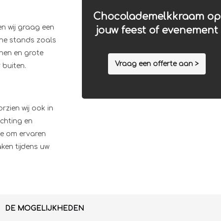
Chocolademelkkraam op
n wij graag een
jouw feest of evenement
ine stands zoals
nen en grote
Vraag een offerte aan >
 buiten.
zien wij ook in
ichting en
ie om ervaren
ken tijdens uw
DE MOGELIJKHEDEN