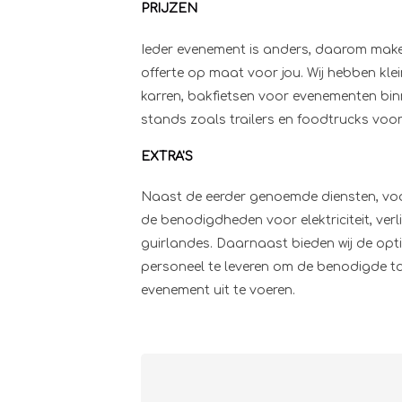
PRIJZEN
Ieder evenement is anders, daarom make
offerte op maat voor jou. Wij hebben kle
karren, bakfietsen voor evenementen bin
stands zoals trailers en foodtrucks voor
EXTRA'S
Naast de eerder genoemde diensten, voor
de benodigdheden voor elektriciteit, verl
guirlandes. Daarnaast bieden wij de opt
personeel te leveren om de benodigde ta
evenement uit te voeren.