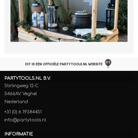
DIT IS EEN OFFICIËLE PARTYTOOLS.NL WEBSITE
PARTYTOOLS.NL B.V.
Stirlingweg 12-C
5466AV Veghel
Nederland
+31 (0) 6 19384451
info@partytools.nl
INFORMATIE