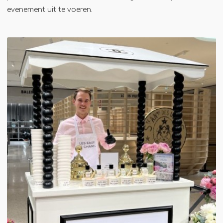
Winterkraam
evenement uit te voeren.
Winterhuisje