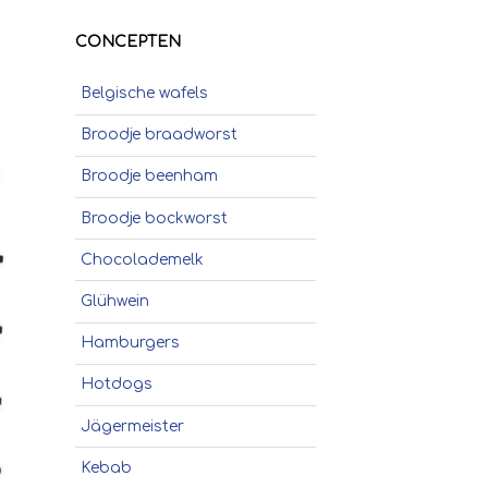
CONCEPTEN
Belgische wafels
Broodje braadworst
Broodje beenham
Broodje bockworst
Chocolademelk
Glühwein
Hamburgers
Hotdogs
Jägermeister
Kebab