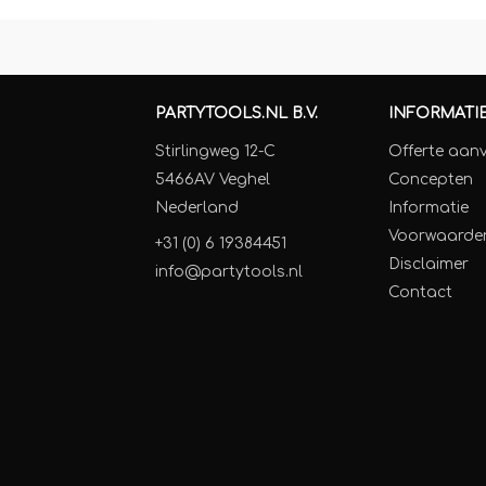
PARTYTOOLS.NL B.V.
INFORMATI
Stirlingweg 12-C
Offerte aan
5466AV Veghel
Concepten
Nederland
Informatie
Voorwaarde
+31 (0) 6 19384451
Disclaimer
info@partytools.nl
Contact