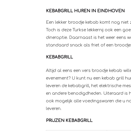
KEBABGRILL HUREN IN EINDHOVEN
Een lekker broodje kebab komt nog niet 
Toch is deze Turkse lekkernij ook een go
dineroptie. Daarnaast is het weer eens 
standaard snack als friet of een broodj
KEBABGRILL
Altijd al eens een vers broodje kebab wil
evenement? U kunt nu een kebab grill hure
leveren de kebabgrill, het elektrische mes
en andere benodigdheden. Uiteraard is he
ook mogelijk alle voedingswaren die u no
leveren.
PRIJZEN KEBABGRILL